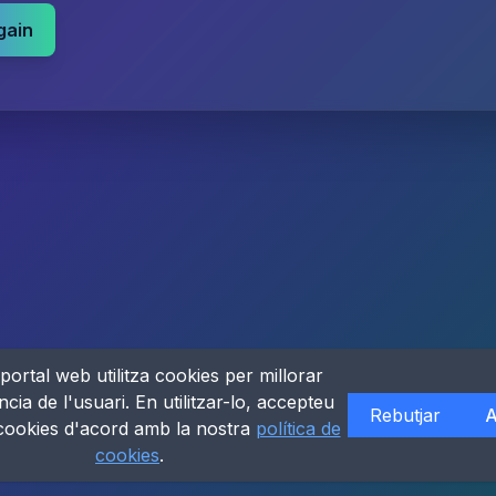
gain
portal web utilitza cookies per millorar
ncia de l'usuari. En utilitzar-lo, accepteu
Rebutjar
A
 cookies d'acord amb la nostra
política de
cookies
.