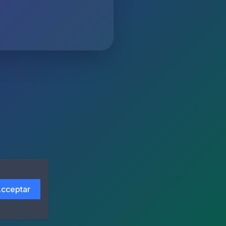
cceptar