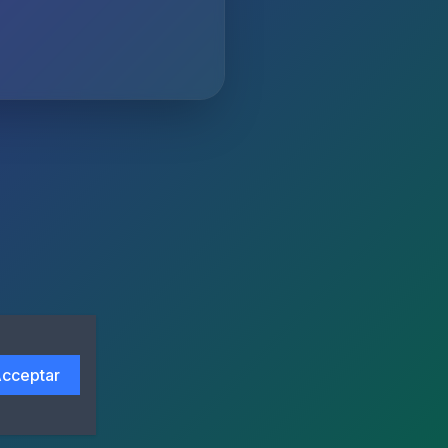
cceptar