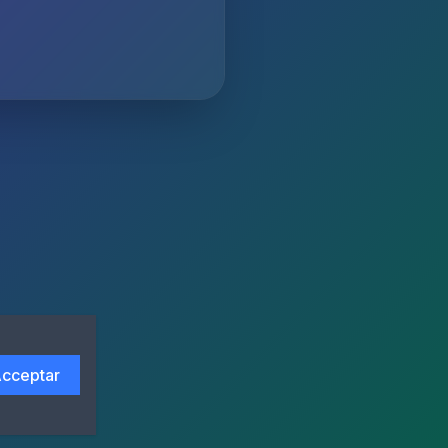
cceptar