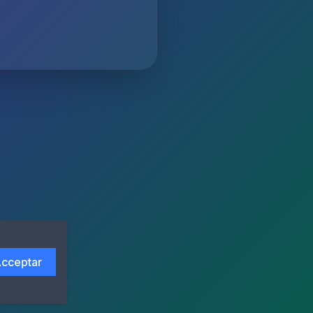
cceptar