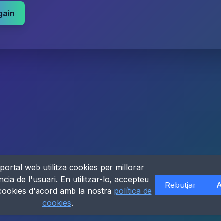
gain
portal web utilitza cookies per millorar
ncia de l'usuari. En utilitzar-lo, accepteu
Rebutjar
A
 cookies d'acord amb la nostra
política de
cookies
.