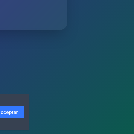
cceptar