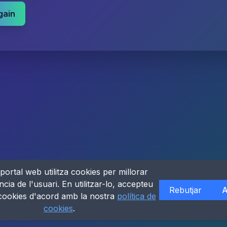
gain
portal web utilitza cookies per millorar
ncia de l'usuari. En utilitzar-lo, accepteu
Rebutjar
A
 cookies d'acord amb la nostra
política de
cookies
.