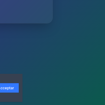
cceptar