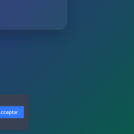
cceptar