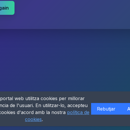
gain
portal web utilitza cookies per millorar
ncia de l'usuari. En utilitzar-lo, accepteu
Rebutjar
A
 cookies d'acord amb la nostra
política de
cookies
.