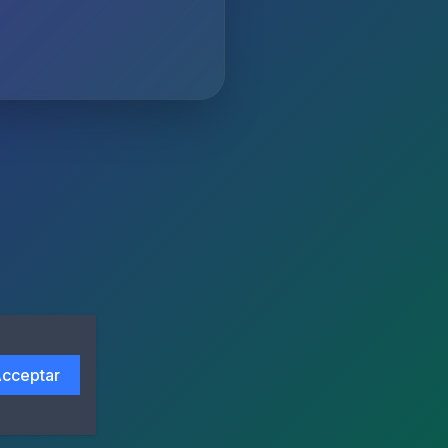
cceptar