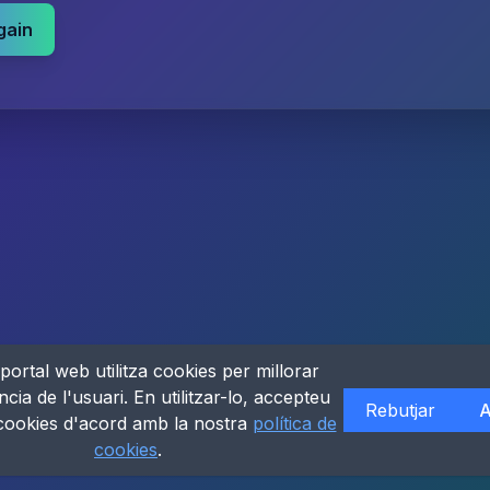
gain
portal web utilitza cookies per millorar
ncia de l'usuari. En utilitzar-lo, accepteu
Rebutjar
A
 cookies d'acord amb la nostra
política de
cookies
.